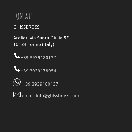
CONTATTI
GHISSBROSS
Atelier: via Santa Giulia 5E
10124 Torino (Italy)
+39 3939180137
+39 3939178954
+39 3939180137
email: info@ghissbross.com