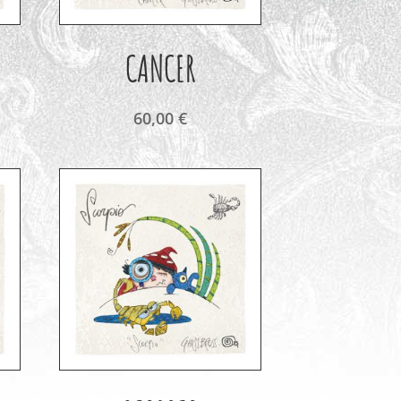
CANCER
60,00
€