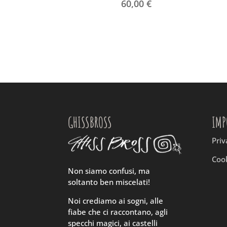
60,00
€
GHISSBROSS
IMP
Priv
Cook
Non siamo confusi, ma
soltanto ben miscelati!
Noi crediamo ai sogni, alle
fiabe che ci raccontano, agli
specchi magici, ai castelli