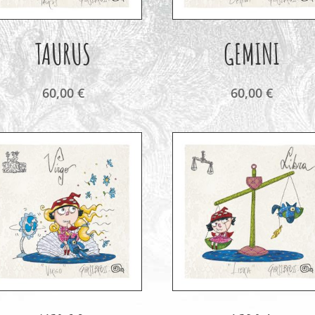
TAURUS
GEMINI
60,00
€
60,00
€