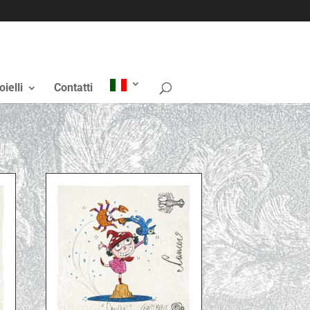
oielli
Contatti