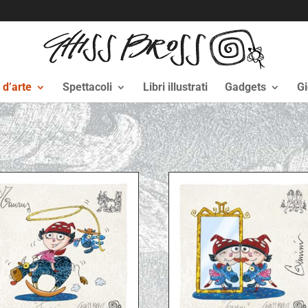
i d’arte
Spettacoli
Libri illustrati
Gadgets
Gi