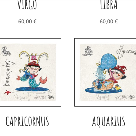
VIRGO
LIBRA
60,00
€
60,00
€
CAPRICORNUS
AQUARIUS