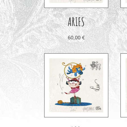
ARIES
60,00
€