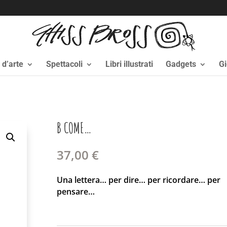
i d’arte
Spettacoli
Libri illustrati
Gadgets
Gi
B COME…
37,00
€
Una lettera… per dire… per ricordare… per
pensare…