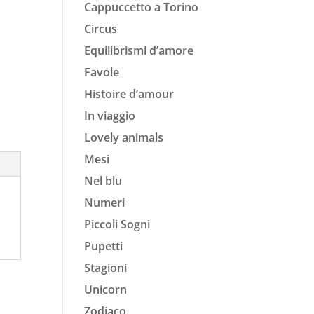
Cappuccetto a Torino
Circus
Equilibrismi d’amore
Favole
Histoire d’amour
In viaggio
Lovely animals
Mesi
Nel blu
Numeri
Piccoli Sogni
Pupetti
Stagioni
Unicorn
Zodiaco