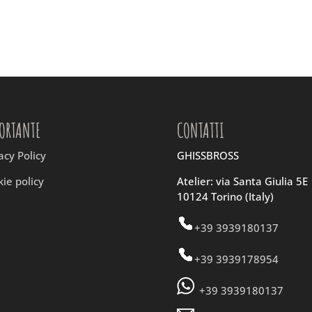
ORTANTE
CONTATTI
acy Policy
GHISSBROSS
ie policy
Atelier: via Santa Giulia 5E
10124 Torino (Italy)
+39 3939180137
+39 3939178954
+39 3939180137