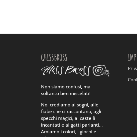
GHISSBROSS
IMP
Priv
Cook
Non siamo confusi, ma
soltanto ben miscelati!
Noi crediamo ai sogni, alle
fiabe che ci raccontano, agli
specchi magici, ai castelli
incantati e ai gatti parlanti…
Amiamo i colori, i giochi e