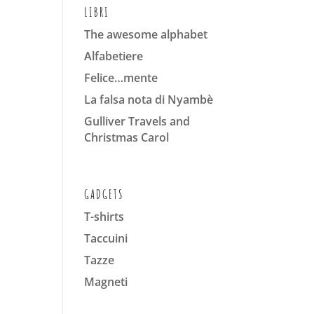
LIBRI
The awesome alphabet
Alfabetiere
Felice…mente
La falsa nota di Nyambè
Gulliver Travels and
Christmas Carol
GADGETS
T-shirts
Taccuini
Tazze
Magneti