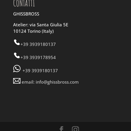
CONTATTI
GHISSBROSS
Atelier: via Santa Giulia 5E
10124 Torino (Italy)
+39 3939180137
+39 3939178954
+39 3939180137
email: info@ghissbross.com