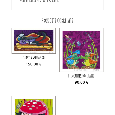
Formato 47 x 18 cm.
PRODOTTI CORRELATI
TI STAVO ASPETTANDO…
150,00
€
L’INCANTESIMO È FATTO
90,00
€