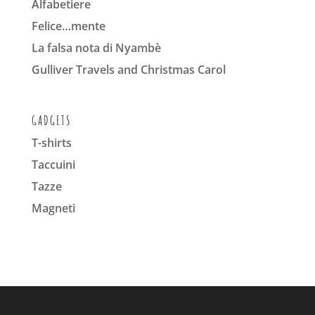
Alfabetiere
Felice…mente
La falsa nota di Nyambè
Gulliver Travels and Christmas Carol
GADGETS
T-shirts
Taccuini
Tazze
Magneti