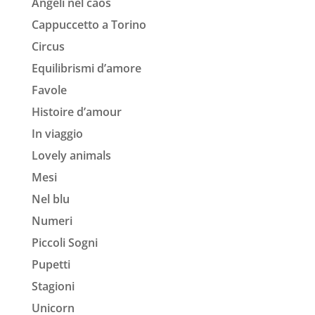
Angeli nel caos
Cappuccetto a Torino
Circus
Equilibrismi d’amore
Favole
Histoire d’amour
In viaggio
Lovely animals
Mesi
Nel blu
Numeri
Piccoli Sogni
Pupetti
Stagioni
Unicorn