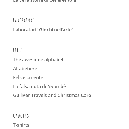
La vera storia di Cenerentola
LABORATORI
Laboratori “Giochi nell’arte”
LIBRI
The awesome alphabet
Alfabetiere
Felice…mente
La falsa nota di Nyambè
Gulliver Travels and Christmas Carol
GADGETS
T-shirts