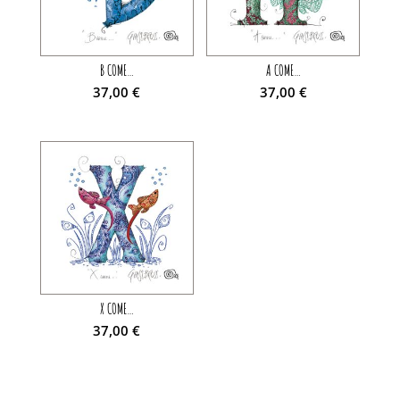
B COME…
A COME…
37,00
€
37,00
€
X COME…
37,00
€