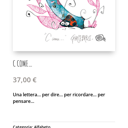
C COME…
37,00
€
Una lettera… per dire… per ricordare… per
pensare…
Categoria:
Alfabeto