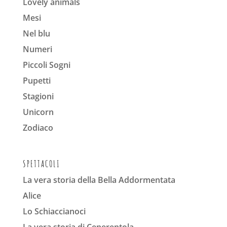
Lovely animals
Mesi
Nel blu
Numeri
Piccoli Sogni
Pupetti
Stagioni
Unicorn
Zodiaco
SPETTACOLI
La vera storia della Bella Addormentata
Alice
Lo Schiaccianoci