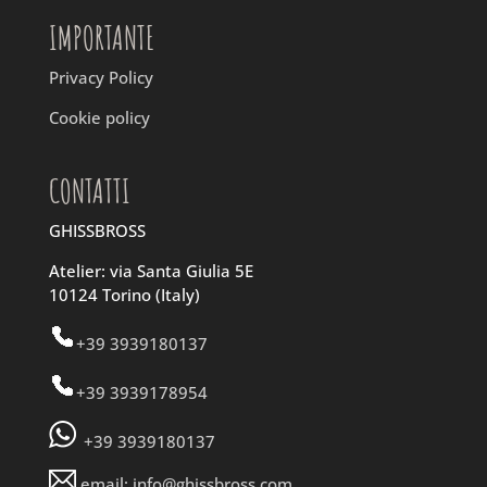
IMPORTANTE
Privacy Policy
Cookie policy
CONTATTI
GHISSBROSS
Atelier: via Santa Giulia 5E
10124 Torino (Italy)
+39 3939180137
+39 3939178954
+39 3939180137
email: info@ghissbross.com