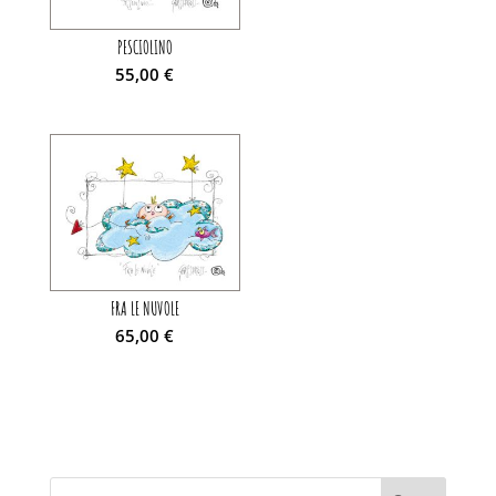
PESCIOLINO
55,00
€
FRA LE NUVOLE
65,00
€