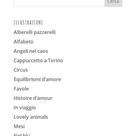
ILLUSTRAZIONI
Alberelli pazzerelli
Alfabeto
Angeli nel caos
Cappuccetto a Torino
Circus
Equilibrismi d’amore
Favole
Histoire d’amour
In viaggio
Lovely animals
Mesi
Nel blu