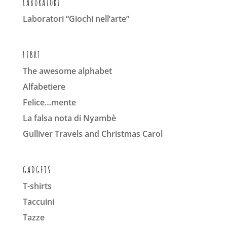
LABORATORI
Laboratori “Giochi nell’arte”
LIBRI
The awesome alphabet
Alfabetiere
Felice…mente
La falsa nota di Nyambè
Gulliver Travels and Christmas Carol
GADGETS
T-shirts
Taccuini
Tazze