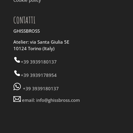
Cookie policy
CONTATTI
GHISSBROSS
Atelier: via Santa Giulia 5E
10124 Torino (Italy)
+39 3939180137
+39 3939178954
+39 3939180137
email: info@ghissbross.com