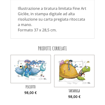
Illustrazione a tiratura limitata Fine Art
Giclée, in stampa digitale ad alta
risoluzione su carta pregiata ritoccata
a mano.
Formato 37 x 28,5 cm.
PRODOTTI CORRELATI
PESCIOTTO
TARTARUGA
98,00
€
98,00
€