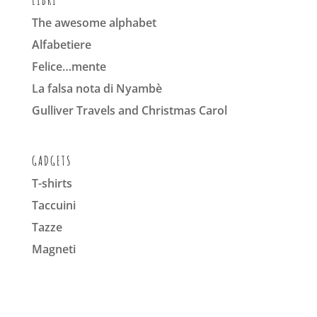
The awesome alphabet
Alfabetiere
Felice…mente
La falsa nota di Nyambè
Gulliver Travels and Christmas Carol
GADGETS
T-shirts
Taccuini
Tazze
Magneti