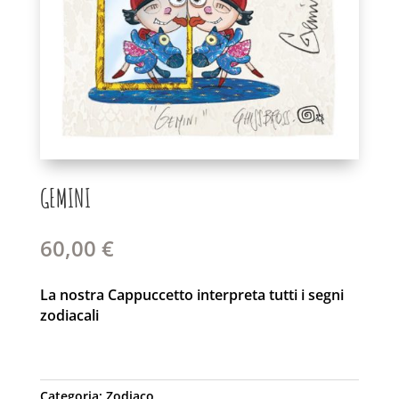
GEMINI
60,00
€
La nostra Cappuccetto interpreta tutti i segni
zodiacali
Categoria:
Zodiaco