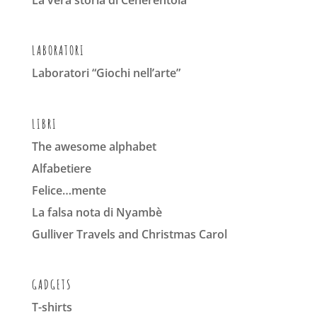
La vera storia di Cenerentola
LABORATORI
Laboratori “Giochi nell’arte”
LIBRI
The awesome alphabet
Alfabetiere
Felice…mente
La falsa nota di Nyambè
Gulliver Travels and Christmas Carol
GADGETS
T-shirts