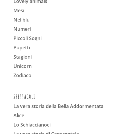
Lovely animals
Mesi
Nel blu
Numeri
Piccoli Sogni
Pupetti
Stagioni
Unicorn
Zodiaco
SPETTACOLI
La vera storia della Bella Addormentata
Alice
Lo Schiaccianoci