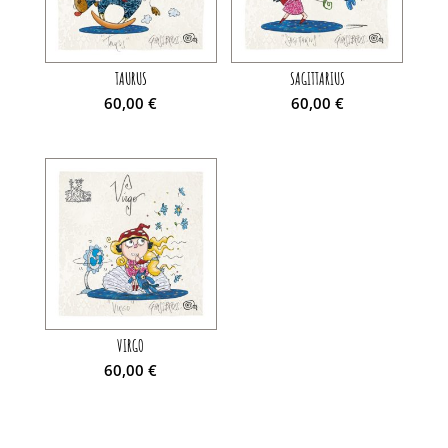
TAURUS
SAGITTARIUS
60,00
€
60,00
€
VIRGO
60,00
€