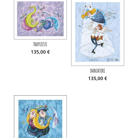
TRAPEZISTI
135,00
€
DANZATORI
135,00
€