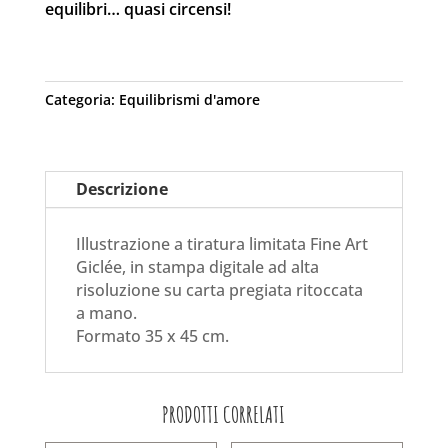
equilibri… quasi circensi!
Categoria:
Equilibrismi d'amore
Descrizione
Illustrazione a tiratura limitata Fine Art
Giclée, in stampa digitale ad alta
risoluzione su carta pregiata ritoccata
a mano.
Formato 35 x 45 cm.
PRODOTTI CORRELATI