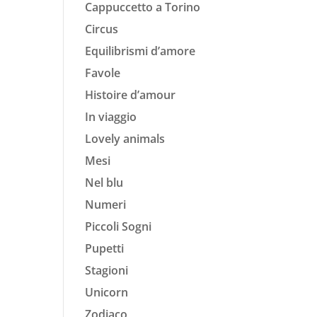
Cappuccetto a Torino
Circus
Equilibrismi d’amore
Favole
Histoire d’amour
In viaggio
Lovely animals
Mesi
Nel blu
Numeri
Piccoli Sogni
Pupetti
Stagioni
Unicorn
Zodiaco