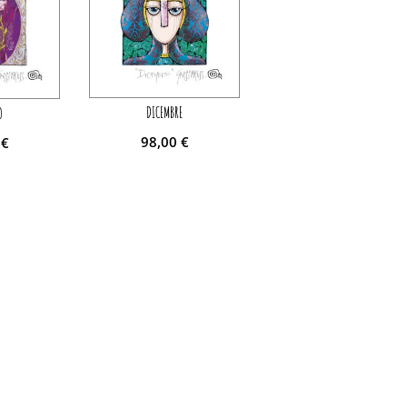
DICEMBRE
O
98,00
€
0
€