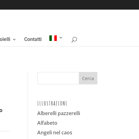
oielli
Contatti
ILLUSTRAZIONI
no
Alberelli pazzerelli
Alfabeto
Angeli nel caos