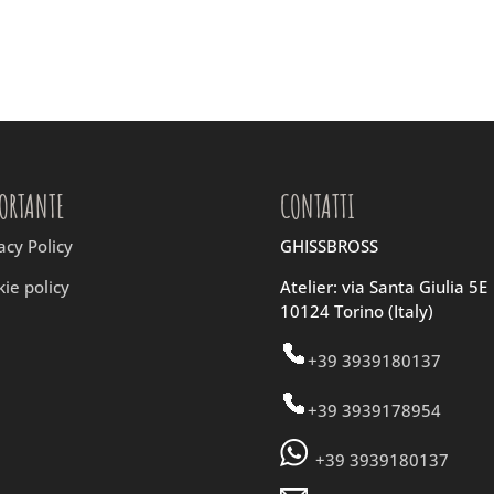
ORTANTE
CONTATTI
acy Policy
GHISSBROSS
ie policy
Atelier: via Santa Giulia 5E
10124 Torino (Italy)
+39 3939180137
+39 3939178954
+39 3939180137