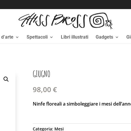
i d’arte
Spettacoli
Libri illustrati
Gadgets
Gi
GIUGNO
98,00
€
Ninfe floreali a simboleggiare i mesi dell’an
Categoria:
Mesi