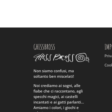
GHISSBROSS
IMP
Priv
Cook
Non siamo confusi, ma
soltanto ben miscelati!
Noi crediamo ai sogni, alle
fiabe che ci raccontano, agli
specchi magici, ai castelli
incantati e ai gatti parlanti…
Amiamo i colori, i giochi e