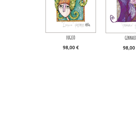
LUGLIO
GENNAI
98,00
€
98,0