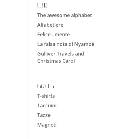
LIBRI
The awesome alphabet
Alfabetiere
Felice…mente
La falsa nota di Nyambè
Gulliver Travels and
Christmas Carol
GADGETS
T-shirts
Taccuini
Tazze
Magneti