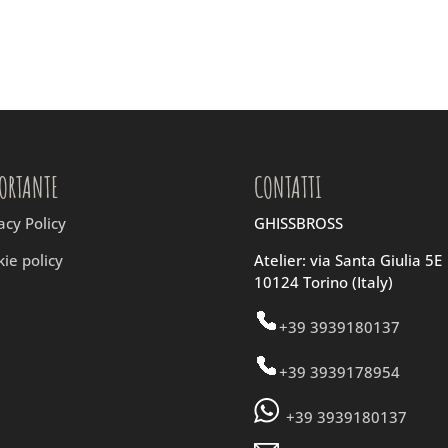
ORTANTE
CONTATTI
acy Policy
GHISSBROSS
ie policy
Atelier: via Santa Giulia 5E
10124 Torino (Italy)
+39 3939180137
+39 3939178954
+39 3939180137