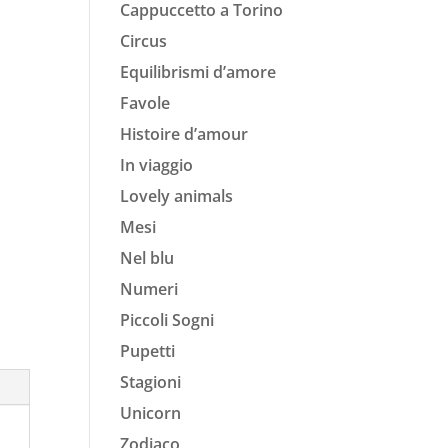
Cappuccetto a Torino
Circus
Equilibrismi d’amore
Favole
Histoire d’amour
In viaggio
Lovely animals
Mesi
Nel blu
Numeri
Piccoli Sogni
Pupetti
Stagioni
Unicorn
Zodiaco