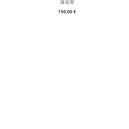
CHI SEI TU?
150,00
€