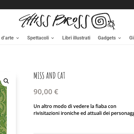
i d’arte
Spettacoli
Libri illustrati
Gadgets
Gi
MISS AND CAT
90,00
€
Un altro modo di vedere la fiaba con
rivisitazioni ironiche ed attuali dei personag