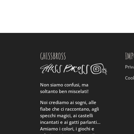
GHISSBROSS
IMP
Priv
Cook
Non siamo confusi, ma
soltanto ben miscelati!
Noi crediamo ai sogni, alle
fiabe che ci raccontano, agli
specchi magici, ai castelli
incantati e ai gatti parlanti…
Amiamo i colori, i giochi e