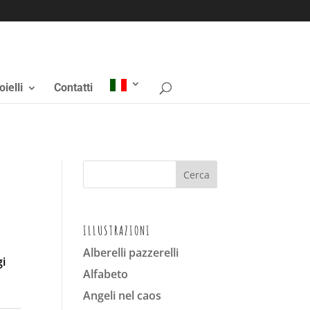
oielli
Contatti
ILLUSTRAZIONI
Alberelli pazzerelli
gi
Alfabeto
Angeli nel caos