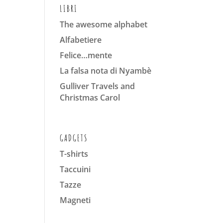
LIBRI
The awesome alphabet
Alfabetiere
Felice…mente
La falsa nota di Nyambè
Gulliver Travels and
Christmas Carol
GADGETS
T-shirts
Taccuini
Tazze
Magneti