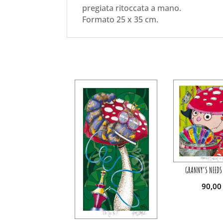
pregiata ritoccata a mano.
Formato 25 x 35 cm.
GRANNY’S NEEDS
90,0