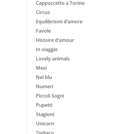
Cappuccetto a Torino
Circus
Equilibrismi d’amore
Favole
Histoire d’amour
In viaggio
Lovely animals
Mesi
Nel blu
Numeri
Piccoli Sogni
Pupetti
Stagioni
Unicorn
Zodiaco