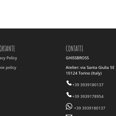
ORTANTE
CONTATTI
acy Policy
GHISSBROSS
ie policy
Atelier: via Santa Giulia 5E
10124 Torino (Italy)
+39 3939180137
+39 3939178954
+39 3939180137