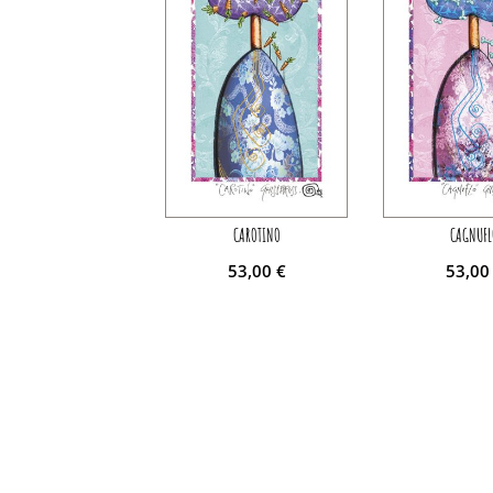
CAROTINO
CAGNUFL
53,00
€
53,0