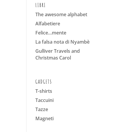
LIBRI
The awesome alphabet
Alfabetiere
Felice…mente
La falsa nota di Nyambè
Gulliver Travels and
Christmas Carol
GADGETS
T-shirts
Taccuini
Tazze
Magneti