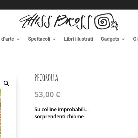
i d’arte
Spettacoli
Libri illustrati
Gadgets
Gi
PECOROLLA
53,00
€
Su colline improbabili…
sorprendenti chiome