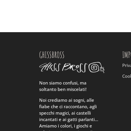
GHISSBROSS
IMP
Priv
Cook
Non siamo confusi, ma
soltanto ben miscelati!
Noi crediamo ai sogni, alle
fiabe che ci raccontano, agli
specchi magici, ai castelli
incantati e ai gatti parlanti…
Amiamo i colori, i giochi e