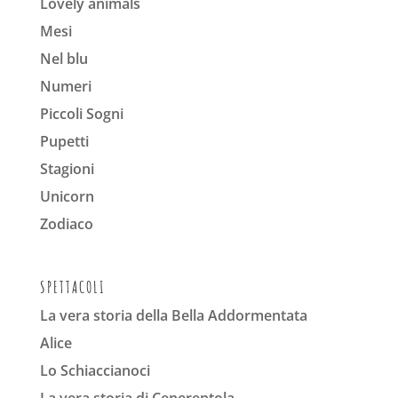
Lovely animals
Mesi
Nel blu
Numeri
Piccoli Sogni
Pupetti
Stagioni
Unicorn
Zodiaco
SPETTACOLI
La vera storia della Bella Addormentata
Alice
Lo Schiaccianoci