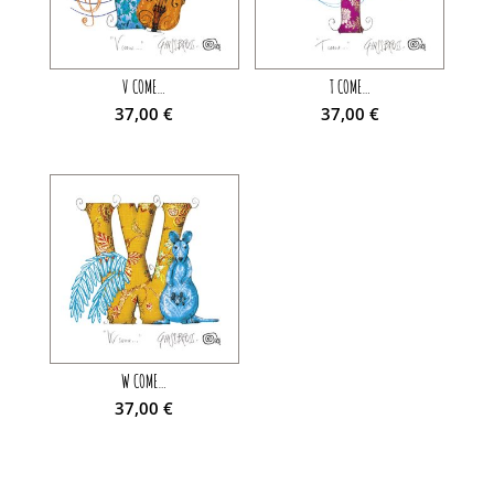
V COME…
T COME…
37,00
€
37,00
€
W COME…
37,00
€