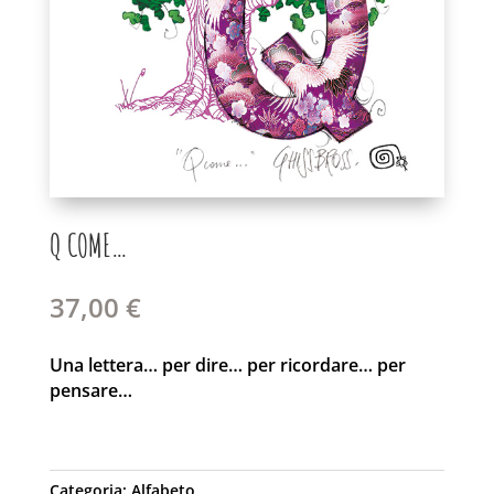
Q COME…
37,00
€
Una lettera… per dire… per ricordare… per
pensare…
Categoria:
Alfabeto