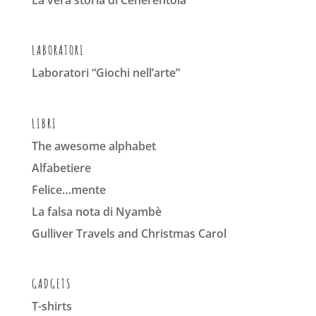
La vera storia di Cenerentola
LABORATORI
Laboratori “Giochi nell’arte”
LIBRI
The awesome alphabet
Alfabetiere
Felice…mente
La falsa nota di Nyambè
Gulliver Travels and Christmas Carol
GADGETS
T-shirts