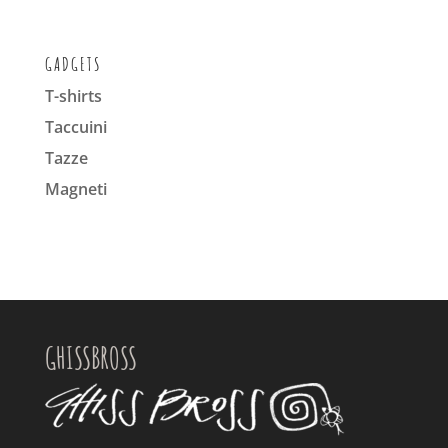
GADGETS
T-shirts
Taccuini
Tazze
Magneti
GHISSBROSS