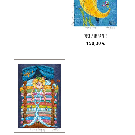
VIOLENTLY HAPPY!
150,00
€