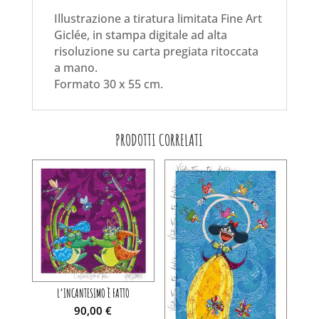
Illustrazione a tiratura limitata Fine Art
Giclée, in stampa digitale ad alta
risoluzione su carta pregiata ritoccata
a mano.
Formato 30 x 55 cm.
PRODOTTI CORRELATI
L’INCANTESIMO È FATTO
90,00
€