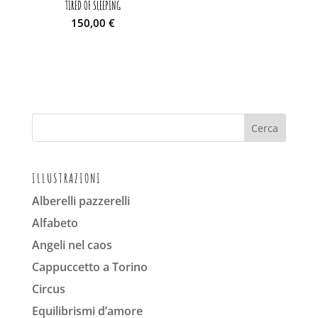
TIRED OF SLEEPING
150,00
€
ILLUSTRAZIONI
Alberelli pazzerelli
Alfabeto
Angeli nel caos
Cappuccetto a Torino
Circus
Equilibrismi d’amore