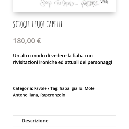
SCIOGLI I TUOI CAPELLI
180,00
€
Un altro modo di vedere la fiaba con
rivisitazioni ironiche ed attuali dei personaggi
Categoria:
Favole
Tag:
fiaba
,
giallo
,
Mole
Antonelliana
,
Raperonzolo
Descrizione