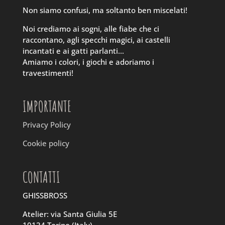
Non siamo confusi, ma soltanto ben miscelati!
Noi crediamo ai sogni, alle fiabe che ci
raccontano, agli specchi magici, ai castelli
incantati e ai gatti parlanti…
Amiamo i colori, i giochi e adoriamo i
travestimenti!
IMPORTANTE
Privacy Policy
Cookie policy
CONTATTI
GHISSBROSS
Atelier: via Santa Giulia 5E
10124 Torino (Italy)