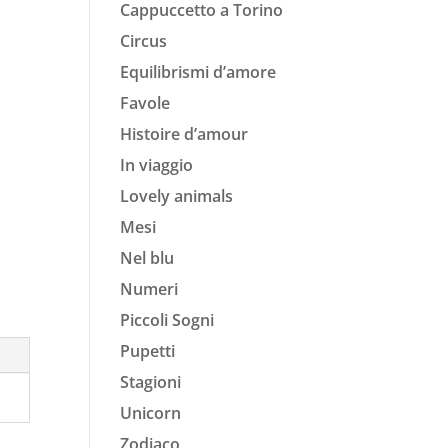
Cappuccetto a Torino
Circus
Equilibrismi d’amore
Favole
Histoire d’amour
In viaggio
Lovely animals
Mesi
Nel blu
Numeri
Piccoli Sogni
Pupetti
Stagioni
Unicorn
Zodiaco