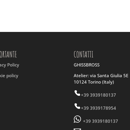
ORTANTE
CONTATTI
acy Policy
GHISSBROSS
ie policy
Atelier: via Santa Giulia 5E
10124 Torino (Italy)
+39 3939180137
+39 3939178954
+39 3939180137