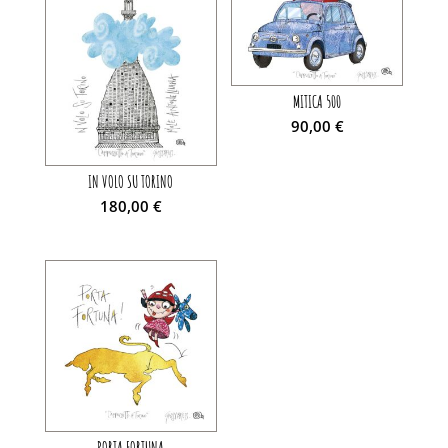
MITICA 500
90,00
€
IN VOLO SU TORINO
180,00
€
PORTA FORTUNA