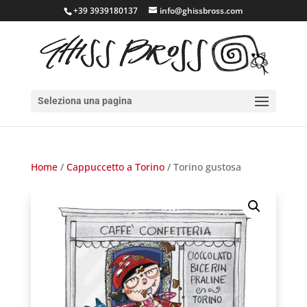
+39 3939180137
info@ghissbross.com
Seleziona una pagina
Home
/
Cappuccetto a Torino
/ Torino gustosa