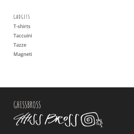
GADGETS
T-shirts
Taccuini
Tazze
Magneti
GHISSBROSS