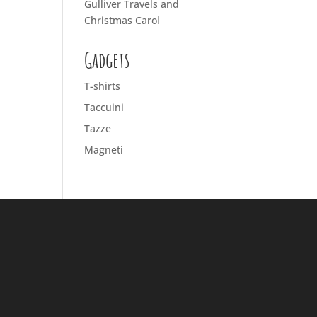
Gulliver Travels and
Christmas Carol
Gadgets
T-shirts
Taccuini
Tazze
Magneti