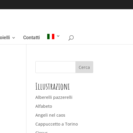
oielli
Contatti
Illustrazioni
Alberelli pazzerelli
Alfabeto
Angeli nel caos
Cappuccetto a Torino
Circus