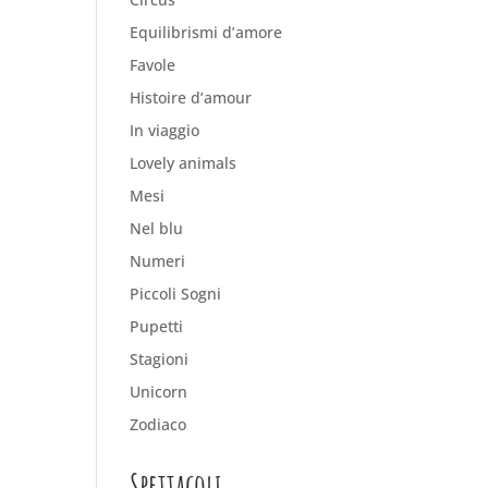
Equilibrismi d’amore
Favole
Histoire d’amour
In viaggio
Lovely animals
Mesi
Nel blu
Numeri
Piccoli Sogni
Pupetti
Stagioni
Unicorn
Zodiaco
Spettacoli