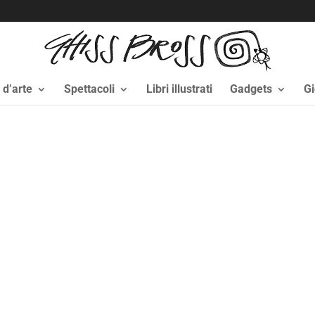
i d’arte
Spettacoli
Libri illustrati
Gadgets
Gi