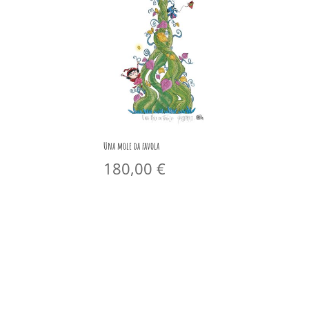
Una mole da favola
180,00
€