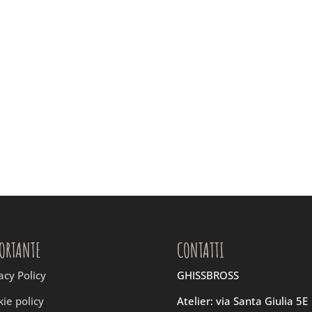
ORTANTE
CONTATTI
acy Policy
GHISSBROSS
ie policy
Atelier: via Santa Giulia 5E