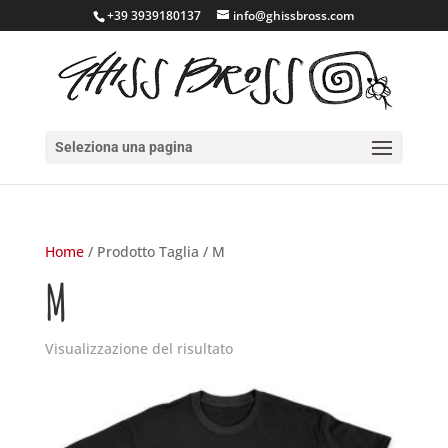
+39 3939180137
info@ghissbross.com
Seleziona una pagina
Home
/ Prodotto Taglia / M
M
Visualizzazione del risultato