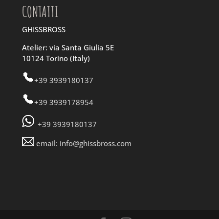
CONTATTI
GHISSBROSS
Atelier: via Santa Giulia 5E
10124 Torino (Italy)
+39 3939180137
+39 3939178954
+39 3939180137
email: info@ghissbross.com