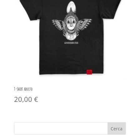
T-Shirt adulto
20,00
€