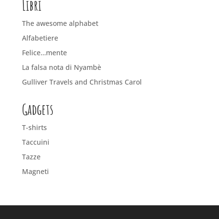
Libri
The awesome alphabet
Alfabetiere
Felice…mente
La falsa nota di Nyambè
Gulliver Travels and Christmas Carol
Gadgets
T-shirts
Taccuini
Tazze
Magneti