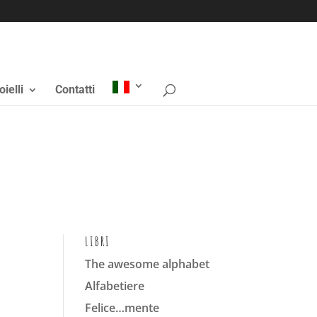
oielli
Contatti
LIBRI
The awesome alphabet
Alfabetiere
Felice…mente