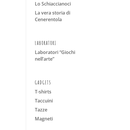
Lo Schiaccianoci
La vera storia di
Cenerentola
LABORATORI
Laboratori “Giochi
nell’arte”
GADGETS
T-shirts
Taccuini
Tazze
Magneti