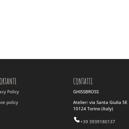
ORTANTE
CONTATTI
acy Policy
GHISSBROSS
ie policy
Atelier: via Santa Giulia 5E
10124 Torino (Italy)
+39 3939180137