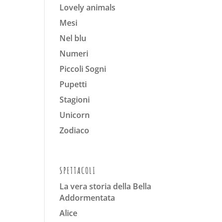
Lovely animals
Mesi
Nel blu
Numeri
Piccoli Sogni
Pupetti
Stagioni
Unicorn
Zodiaco
SPETTACOLI
La vera storia della Bella
Addormentata
Alice