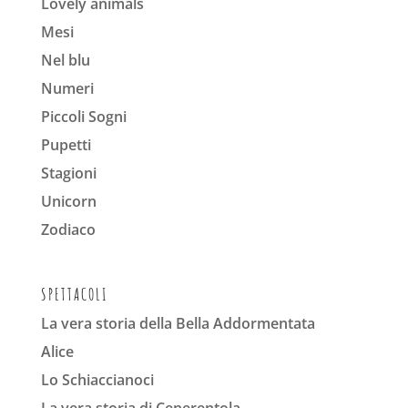
Lovely animals
Mesi
Nel blu
Numeri
Piccoli Sogni
Pupetti
Stagioni
Unicorn
Zodiaco
SPETTACOLI
La vera storia della Bella Addormentata
Alice
Lo Schiaccianoci