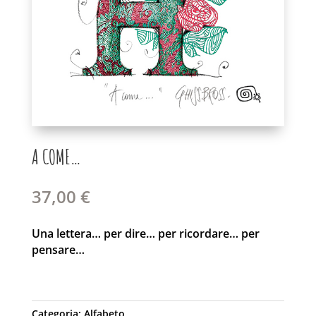
A COME…
37,00
€
Una lettera… per dire… per ricordare… per
pensare…
Categoria:
Alfabeto