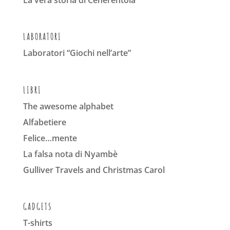
La vera storia di Cenerentola
LABORATORI
Laboratori “Giochi nell’arte”
LIBRI
The awesome alphabet
Alfabetiere
Felice…mente
La falsa nota di Nyambè
Gulliver Travels and Christmas Carol
GADGETS
T-shirts