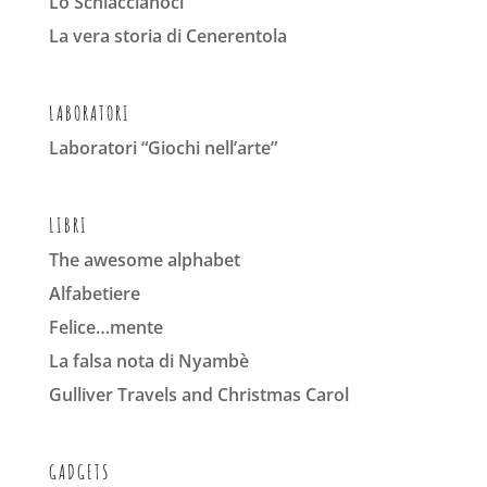
Lo Schiaccianoci
La vera storia di Cenerentola
LABORATORI
Laboratori “Giochi nell’arte”
LIBRI
The awesome alphabet
Alfabetiere
Felice…mente
La falsa nota di Nyambè
Gulliver Travels and Christmas Carol
GADGETS