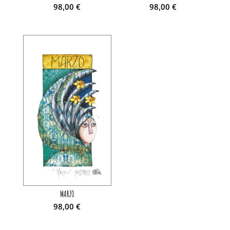
98,00
€
98,00
€
MARZO
98,00
€