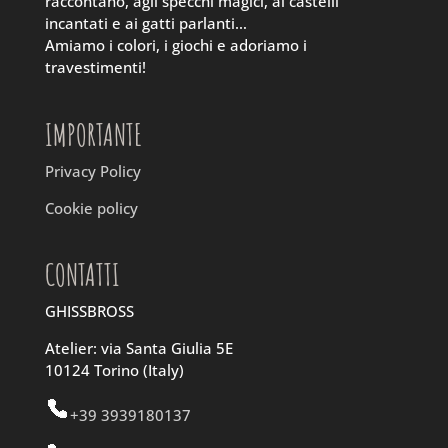
raccontano, agli specchi magici, ai castelli
incantati e ai gatti parlanti…
Amiamo i colori, i giochi e adoriamo i
travestimenti!
IMPORTANTE
Privacy Policy
Cookie policy
CONTATTI
GHISSBROSS
Atelier: via Santa Giulia 5E
10124 Torino (Italy)
+39 3939180137